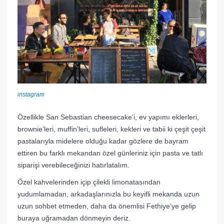
instagram
Özellikle San Sebastian cheesecake’i, ev yapımı eklerleri,
brownie’leri, muffin’leri, sufleleri, kekleri ve tabii ki çeşit çeşit
pastalarıyla midelere olduğu kadar gözlere de bayram
ettiren bu farklı mekandan özel günleriniz için pasta ve tatlı
siparişi verebileceğinizi hatırlatalım.
Özel kahvelerinden içip çilekli limonatasından
yudumlamadan, arkadaşlarınızla bu keyifli mekanda uzun
uzun sohbet etmeden, daha da önemlisi Fethiye’ye gelip
buraya uğramadan dönmeyin deriz.