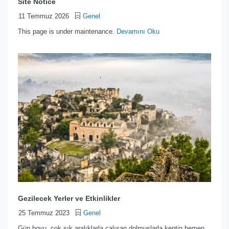
Site Notice
11 Temmuz 2026
Genel
This page is under maintenance.
Devamını Oku
Gezilecek Yerler ve Etkinlikler​
25 Temmuz 2023
Genel
Gün boyu, çok sık aralıklarla çalışan dolmuşlarla kentin hemen