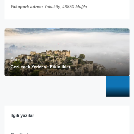
Yakapark adres:
Yakaköy, 48850 Muğla
Önceki post
Gezilecek Yerler ve Etkinlikler​
Sonraki yazı
Site Notice
İlgili yazılar