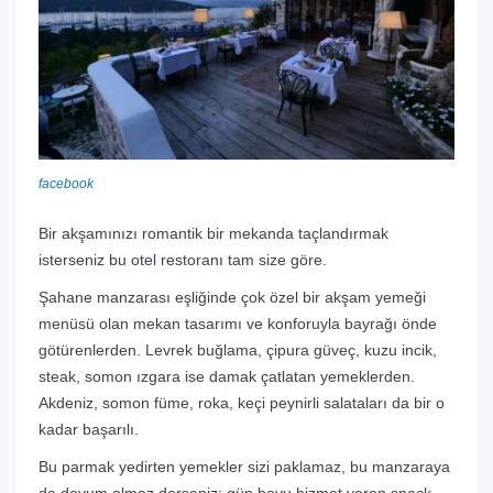
facebook
Bir akşamınızı romantik bir mekanda taçlandırmak
isterseniz bu otel restoranı tam size göre.
Şahane manzarası eşliğinde çok özel bir akşam yemeği
menüsü olan mekan tasarımı ve konforuyla bayrağı önde
götürenlerden. Levrek buğlama, çipura güveç, kuzu incik,
steak, somon ızgara ise damak çatlatan yemeklerden.
Akdeniz, somon füme, roka, keçi peynirli salataları da bir o
kadar başarılı.
Bu parmak yedirten yemekler sizi paklamaz, bu manzaraya