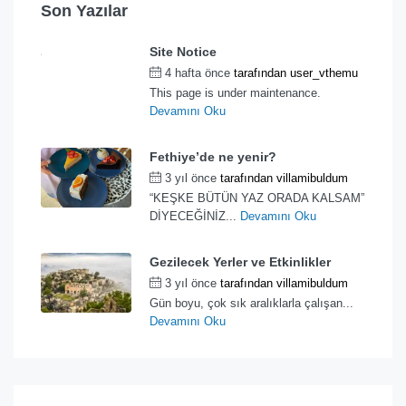
Son Yazılar
Site Notice
4 hafta önce
tarafından
user_vthemu
This page is under maintenance.
Devamını Oku
Fethiye’de ne yenir?
3 yıl önce
tarafından
villamibuldum
“KEŞKE BÜTÜN YAZ ORADA KALSAM”
DİYECEĞİNİZ...
Devamını Oku
Gezilecek Yerler ve Etkinlikler​
3 yıl önce
tarafından
villamibuldum
Gün boyu, çok sık aralıklarla çalışan...
Devamını Oku