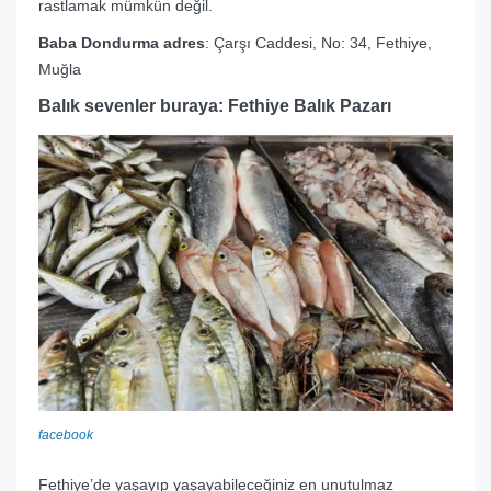
rastlamak mümkün değil.
Baba Dondurma adres
: Çarşı Caddesi, No: 34, Fethiye,
Muğla
Balık sevenler buraya: Fethiye Balık Pazarı
facebook
Fethiye’de yaşayıp yaşayabileceğiniz en unutulmaz