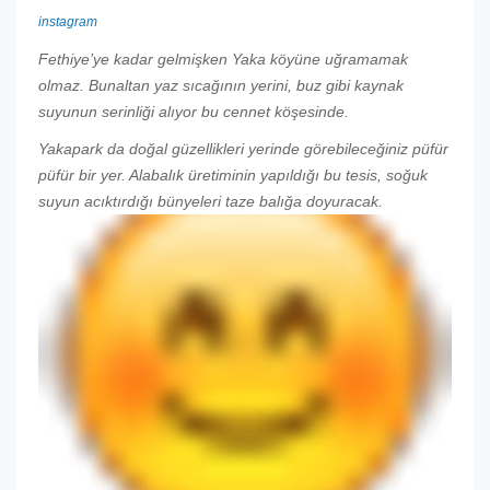
instagram
Fethiye’ye kadar gelmişken Yaka köyüne uğramamak
olmaz. Bunaltan yaz sıcağının yerini, buz gibi kaynak
suyunun serinliği alıyor bu cennet köşesinde.
Yakapark da doğal güzellikleri yerinde görebileceğiniz püfür
püfür bir yer. Alabalık üretiminin yapıldığı bu tesis, soğuk
suyun acıktırdığı bünyeleri taze balığa doyuracak.