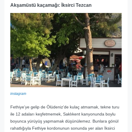
Akşamüstü kaçamağı: İksirci Tezcan
instagram
Fethiye’ye gelip de Ölüdeniz’de kulaç atmamak, tekne turu
ile 12 adaları keşfetmemek, Saklıkent kanyonunda boylu
boyunca yürüyüş yapmamak düşünülemez. Bunlara gönül
rahatlığıyla Fethiye kordonunun sonunda yer alan İksirci