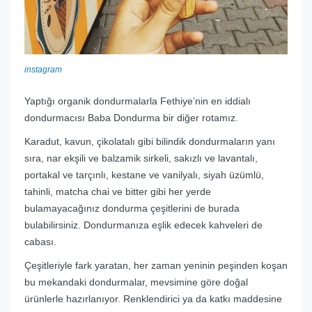
instagram
Yaptığı organik dondurmalarla Fethiye’nin en iddialı
dondurmacısı Baba Dondurma bir diğer rotamız.
Karadut, kavun, çikolatalı gibi bilindik dondurmaların yanı
sıra, nar ekşili ve balzamik sirkeli, sakızlı ve lavantalı,
portakal ve tarçınlı, kestane ve vanilyalı, siyah üzümlü,
tahinli, matcha chai ve bitter gibi her yerde
bulamayacağınız dondurma çeşitlerini de burada
bulabilirsiniz. Dondurmanıza eşlik edecek kahveleri de
cabası.
Çeşitleriyle fark yaratan, her zaman yeninin peşinden koşan
bu mekandaki dondurmalar, mevsimine göre doğal
ürünlerle hazırlanıyor. Renklendirici ya da katkı maddesine