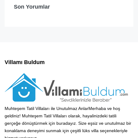
Son Yorumlar
Villamı Buldum
Muhteşem Tatil Villaları ile Unutulmaz AnlarMerhaba ve hoş
geldiniz! Muhteşem Tatil Villaları olarak, hayalinizdeki tatili
gerçeğe dönüştürmek için buradayız. Size eşsiz ve unutulmaz bir
konaklama deneyimi sunmak için çeşitli lüks villa seçenekleriyle
hizmet veriyoruz.