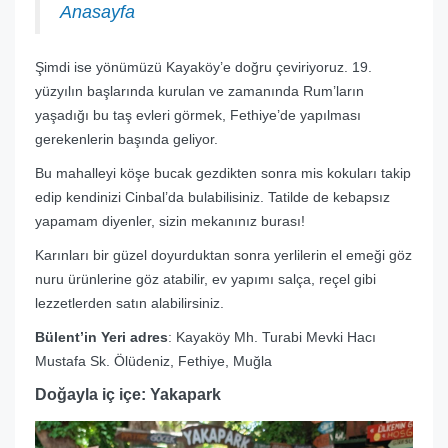
Anasayfa
Şimdi ise yönümüzü Kayaköy’e doğru çeviriyoruz. 19.
yüzyılın başlarında kurulan ve zamanında Rum’ların
yaşadığı bu taş evleri görmek, Fethiye’de yapılması
gerekenlerin başında geliyor.
Bu mahalleyi köşe bucak gezdikten sonra mis kokuları takip
edip kendinizi Cinbal’da bulabilisiniz. Tatilde de kebapsız
yapamam diyenler, sizin mekanınız burası!
Karınları bir güzel doyurduktan sonra yerlilerin el emeği göz
nuru ürünlerine göz atabilir, ev yapımı salça, reçel gibi
lezzetlerden satın alabilirsiniz.
Bülent’in Yeri adres
: Kayaköy Mh. Turabi Mevki Hacı
Mustafa Sk. Ölüdeniz, Fethiye, Muğla
Doğayla iç içe: Yakapark