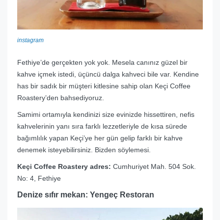
instagram
Fethiye’de gerçekten yok yok. Mesela canınız güzel bir
kahve içmek istedi, üçüncü dalga kahveci bile var. Kendine
has bir sadık bir müşteri kitlesine sahip olan Keçi Coffee
Roastery’den bahsediyoruz.
Samimi ortamıyla kendinizi size evinizde hissettiren, nefis
kahvelerinin yanı sıra farklı lezzetleriyle de kısa sürede
bağımlılık yapan Keçi’ye her gün gelip farklı bir kahve
denemek isteyebilirsiniz. Bizden söylemesi.
Keçi Coffee Roastery adres:
Cumhuriyet Mah. 504 Sok.
No: 4, Fethiye
Denize sıfır mekan: Yengeç Restoran