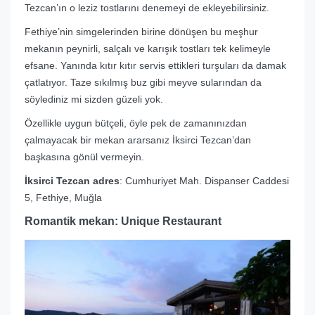
Tezcan’ın o leziz tostlarını denemeyi de ekleyebilirsiniz.
Fethiye’nin simgelerinden birine dönüşen bu meşhur
mekanın peynirli, salçalı ve karışık tostları tek kelimeyle
efsane. Yanında kıtır kıtır servis ettikleri turşuları da damak
çatlatıyor. Taze sıkılmış buz gibi meyve sularından da
söylediniz mi sizden güzeli yok.
Özellikle uygun bütçeli, öyle pek de zamanınızdan
çalmayacak bir mekan ararsanız İksirci Tezcan’dan
başkasına gönül vermeyin.
İksirci Tezcan adres
: Cumhuriyet Mah. Dispanser Caddesi
5, Fethiye, Muğla
Romantik mekan: Unique Restaurant