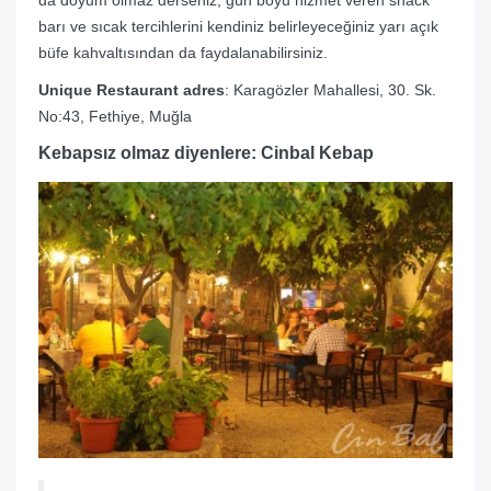
da doyum olmaz derseniz; gün boyu hizmet veren snack
barı ve sıcak tercihlerini kendiniz belirleyeceğiniz yarı açık
büfe kahvaltısından da faydalanabilirsiniz.
Unique Restaurant adres
: Karagözler Mahallesi, 30. Sk.
No:43, Fethiye, Muğla
Kebapsız olmaz diyenlere: Cinbal Kebap