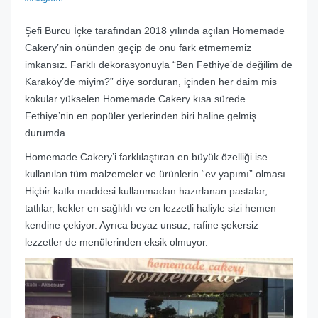
Şefi Burcu İçke tarafından 2018 yılında açılan Homemade
Cakery’nin önünden geçip de onu fark etmememiz
imkansız. Farklı dekorasyonuyla “Ben Fethiye’de değilim de
Karaköy’de miyim?” diye sorduran, içinden her daim mis
kokular yükselen Homemade Cakery kısa sürede
Fethiye’nin en popüler yerlerinden biri haline gelmiş
durumda.
Homemade Cakery’i farklılaştıran en büyük özelliği ise
kullanılan tüm malzemeler ve ürünlerin “ev yapımı” olması.
Hiçbir katkı maddesi kullanmadan hazırlanan pastalar,
tatlılar, kekler en sağlıklı ve en lezzetli haliyle sizi hemen
kendine çekiyor. Ayrıca beyaz unsuz, rafine şekersiz
lezzetler de menülerinden eksik olmuyor.