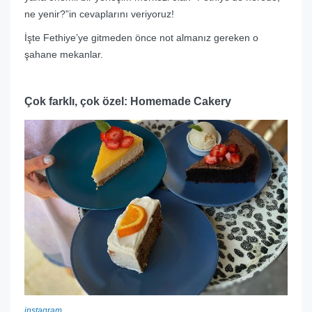
ne yenir?”in cevaplarını veriyoruz!
İşte Fethiye’ye gitmeden önce not almanız gereken o
şahane mekanlar.
Çok farklı, çok özel: Homemade Cakery
instagram